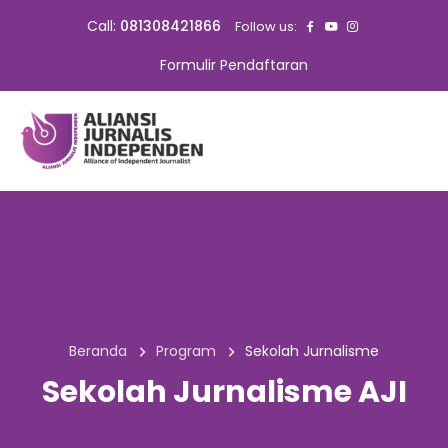
Call:
081308421866
Follow us:
Formulir Pendaftaran
Beranda
Program
Sekolah Jurnalisme
Sekolah Jurnalisme AJI