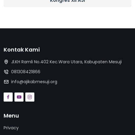
Kongres XII AJI
Kontak Kami
Jl.KH Ramli No.402 Kec.Wara Utara, Kabupaten Mesuji
081308421866
info@ajikabmesuji.org
Menu
Privacy