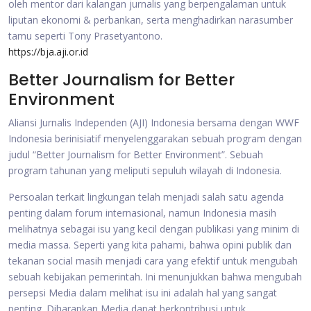
oleh mentor dari kalangan jurnalis yang berpengalaman untuk
liputan ekonomi & perbankan, serta menghadirkan narasumber
tamu seperti Tony Prasetyantono.
https://bja.aji.or.id
Better Journalism for Better
Environment
Aliansi Jurnalis Independen (AJI) Indonesia bersama dengan WWF
Indonesia berinisiatif menyelenggarakan sebuah program dengan
judul “Better Journalism for Better Environment”. Sebuah
program tahunan yang meliputi sepuluh wilayah di Indonesia.
Persoalan terkait lingkungan telah menjadi salah satu agenda
penting dalam forum internasional, namun Indonesia masih
melihatnya sebagai isu yang kecil dengan publikasi yang minim di
media massa. Seperti yang kita pahami, bahwa opini publik dan
tekanan social masih menjadi cara yang efektif untuk mengubah
sebuah kebijakan pemerintah. Ini menunjukkan bahwa mengubah
persepsi Media dalam melihat isu ini adalah hal yang sangat
penting. Diharapkan Media dapat berkontribusi untuk