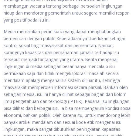
membangun wacana tentang berbagai persoalan lingkungan
hidup dan mendorong pemerintah untuk segera memiliki respon
yang positif pada isu ini.
Media memainkan peran kunci yang dapat menghubungkan
pemerintah dengan publik. Keberadaannya diperlukan sebagai
kontrol sosial bagi masyarakat dan pemerintah. Namun,
kurangnya kapasitas dan pemahaman jurnalis terhadap isu
tersebut menjadi tantangan yang utama. Berita mengenai
lingkungan di media sebagian besar hanya mencakup isu
permukaan saja dan tidak mengeksplorasi masalah secara
mendalam apalagi menganalisis sistem di luar itu, sehingga
masyarakat memperoleh informasi secara parsial. Bahkan oleh
sebagian media, isu ini hanya dilihat sebagai bagian dari kolom
ilmu pengetahuan dan teknologi (IPTEK). Padahal isu lingkungan
bisa dilihat dari berbagai sisi. Ia bisa mempengaruhi kondisi sosial
ekonomi, bahkan politik. Oleh karena itu, untuk mendorong lebih
banyak artikel mendalam dan sesuai kode etik mengenai isu
lingkungan, maka sangat dibutuhkan peningkatan kapasitas