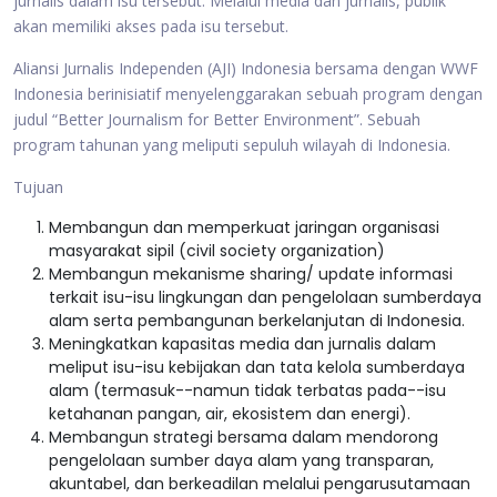
jurnalis dalam isu tersebut. Melalui media dan jurnalis, publik
akan memiliki akses pada isu tersebut.
Aliansi Jurnalis Independen (AJI) Indonesia bersama dengan WWF
Indonesia berinisiatif menyelenggarakan sebuah program dengan
judul “Better Journalism for Better Environment”. Sebuah
program tahunan yang meliputi sepuluh wilayah di Indonesia.
Tujuan
Membangun dan memperkuat jaringan organisasi
masyarakat sipil (civil society organization)
Membangun mekanisme sharing/ update informasi
terkait isu-isu lingkungan dan pengelolaan sumberdaya
alam serta pembangunan berkelanjutan di Indonesia.
Meningkatkan kapasitas media dan jurnalis dalam
meliput isu-isu kebijakan dan tata kelola sumberdaya
alam (termasuk--namun tidak terbatas pada--isu
ketahanan pangan, air, ekosistem dan energi).
Membangun strategi bersama dalam mendorong
pengelolaan sumber daya alam yang transparan,
akuntabel, dan berkeadilan melalui pengarusutamaan