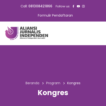
Call:
081308421866
Follow us:
Formulir Pendaftaran
Beranda
Program
Kongres
Kongres