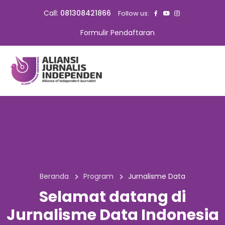
Call:
081308421866
Follow us:
Formulir Pendaftaran
Beranda
Program
Jurnalisme Data
Selamat datang di
Jurnalisme Data Indonesia