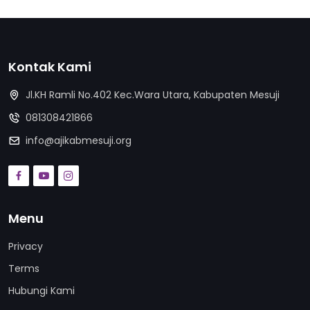
Kontak Kami
Jl.KH Ramli No.402 Kec.Wara Utara, Kabupaten Mesuji
081308421866
info@ajikabmesuji.org
Menu
Privacy
Terms
Hubungi Kami