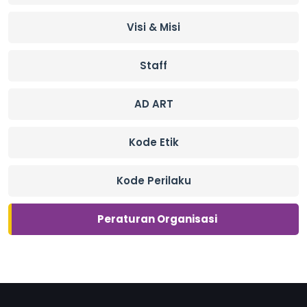
Visi & Misi
Staff
AD ART
Kode Etik
Kode Perilaku
Peraturan Organisasi