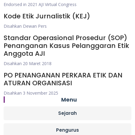
Endorsed in 2021 AJI Virtual Congress
Kode Etik Jurnalistik (KEJ)
Disahkan Dewan Pers
Standar Operasional Prosedur (SOP)
Penanganan Kasus Pelanggaran Etik
Anggota AJI
Disahkan 20 Maret 2018
PO PENANGANAN PERKARA ETIK DAN
ATURAN ORGANISASI
Disahkan 3 November 2025
Menu
Sejarah
Pengurus