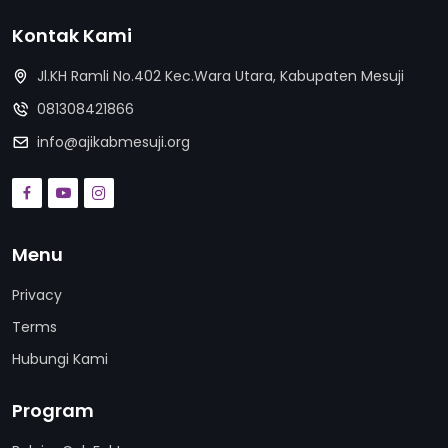
Kontak Kami
Jl.KH Ramli No.402 Kec.Wara Utara, Kabupaten Mesuji
081308421866
info@ajikabmesuji.org
Menu
Privacy
Terms
Hubungi Kami
Program