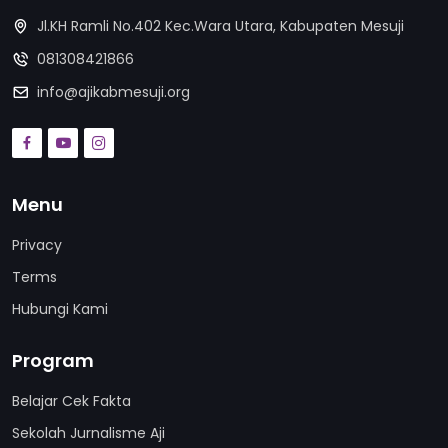
Jl.KH Ramli No.402 Kec.Wara Utara, Kabupaten Mesuji
081308421866
info@ajikabmesuji.org
Menu
Privacy
Terms
Hubungi Kami
Program
Belajar Cek Fakta
Sekolah Jurnalisme Aji