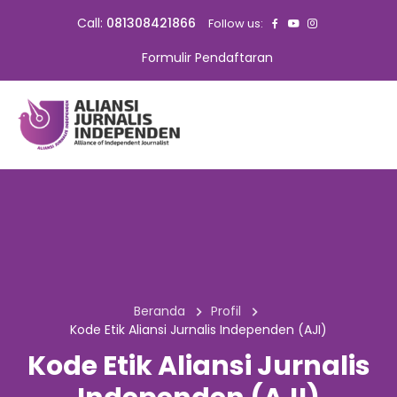
Call:
081308421866
Follow us:
Formulir Pendaftaran
Beranda
Profil
Kode Etik Aliansi Jurnalis Independen (AJI)
Kode Etik Aliansi Jurnalis