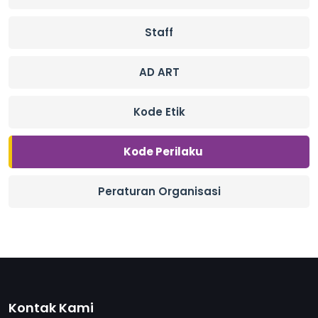
Staff
AD ART
Kode Etik
Kode Perilaku
Peraturan Organisasi
Kontak Kami