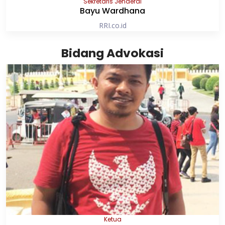
Sekretaris Jenderal
Bayu Wardhana
RRI.co.id
Bidang Advokasi
Ketua