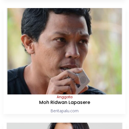
Anggota
Moh Ridwan Lapasere
Beritapalu.com