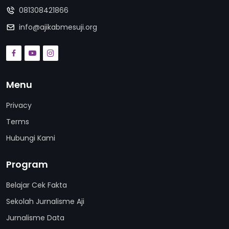
081308421866
info@ajikabmesuji.org
Menu
Privacy
Terms
Hubungi Kami
Program
Belajar Cek Fakta
Sekolah Jurnalisme Aji
Jurnalisme Data