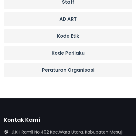
Staff
AD ART
Kode Etik
Kode Perilaku
Peraturan Organisasi
Kontak Kami
Jl.KH Ramli No.402 Kec.Wara Utara, Kabupaten Mesuji