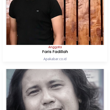
Anggota
Faris Fadillah
Apakabar.co.id