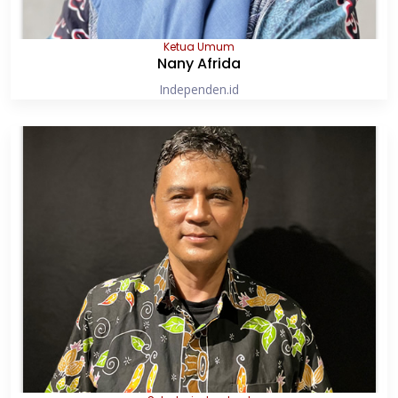
Ketua Umum
Nany Afrida
Independen.id