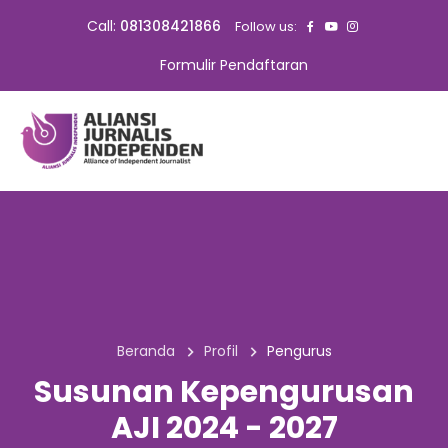
Call:
081308421866
Follow us:
Formulir Pendaftaran
Beranda
Profil
Pengurus
Susunan Kepengurusan
AJI 2024 - 2027