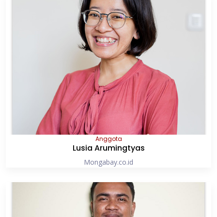
Anggota
Lusia Arumingtyas
Mongabay.co.id