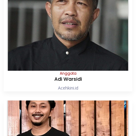
Anggota
Adi Warsidi
Acehkini.id