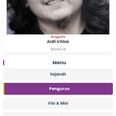
Anggota
Aidil Ichlas
Interes.id
Menu
Sejarah
Pengurus
Visi & Misi