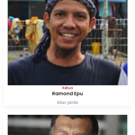
Ketua
Ramond Epu
Kilas Jambi